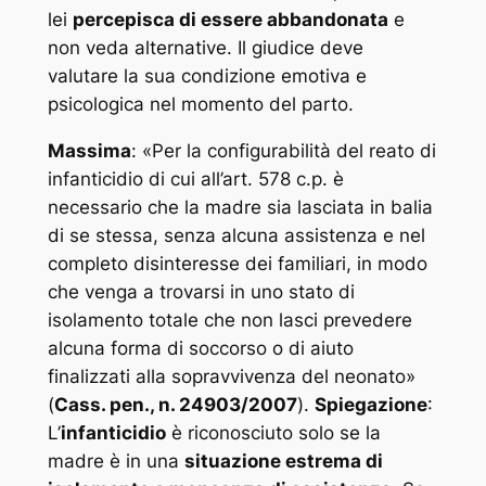
lei
percepisca di essere abbandonata
e
non veda alternative. Il giudice deve
valutare la sua condizione emotiva e
psicologica nel momento del parto.
Massima
: «
Per la configurabilità del reato di
infanticidio di cui all’art. 578 c.p. è
necessario che la madre sia lasciata in balia
di se stessa, senza alcuna assistenza e nel
completo disinteresse dei familiari, in modo
che venga a trovarsi in uno stato di
isolamento totale che non lasci prevedere
alcuna forma di soccorso o di aiuto
finalizzati alla sopravvivenza del neonato
»
(
Cass. pen., n. 24903/2007
).
Spiegazione
:
L’
infanticidio
è riconosciuto solo se la
madre è in una
situazione estrema di