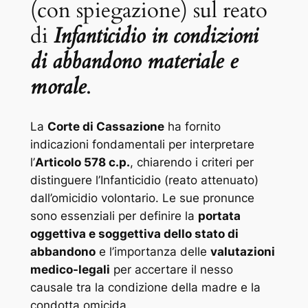
(con spiegazione) sul reato
di
Infanticidio in condizioni
di abbandono materiale e
morale
.
La
Corte di Cassazione
ha fornito
indicazioni fondamentali per interpretare
l’
Articolo 578 c.p.
, chiarendo i criteri per
distinguere l’Infanticidio (reato attenuato)
dall’omicidio volontario. Le sue pronunce
sono essenziali per definire la
portata
oggettiva e soggettiva dello stato di
abbandono
e l’importanza delle
valutazioni
medico-legali
per accertare il nesso
causale tra la condizione della madre e la
condotta omicida.