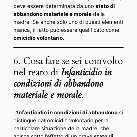
deve essere determinata da uno
stato di
abbandono materiale e morale
della
madre. Se anche solo uno di questi elementi
manca, il fatto può essere qualificato come
omicidio volontario
.
6. Cosa fare se sei coinvolto
nel reato di
Infanticidio in
condizioni di abbandono
materiale e morale
.
L’
Infanticidio in condizioni di abbandono
si
distingue dall’omicidio volontario per la
particolare situazione della madre, che
agisce sotto l’effetto di un grave
stato di