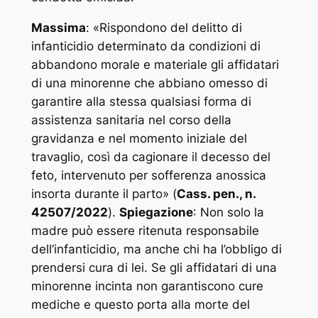
Massima
: «
Rispondono del delitto di
infanticidio determinato da condizioni di
abbandono morale e materiale gli affidatari
di una minorenne che abbiano omesso di
garantire alla stessa qualsiasi forma di
assistenza sanitaria nel corso della
gravidanza e nel momento iniziale del
travaglio, così da cagionare il decesso del
feto, intervenuto per sofferenza anossica
insorta durante il parto
» (
Cass. pen., n.
42507/2022
).
Spiegazione
: Non solo la
madre può essere ritenuta responsabile
dell’infanticidio, ma anche chi ha l’obbligo di
prendersi cura di lei. Se gli affidatari di una
minorenne incinta non garantiscono cure
mediche e questo porta alla morte del