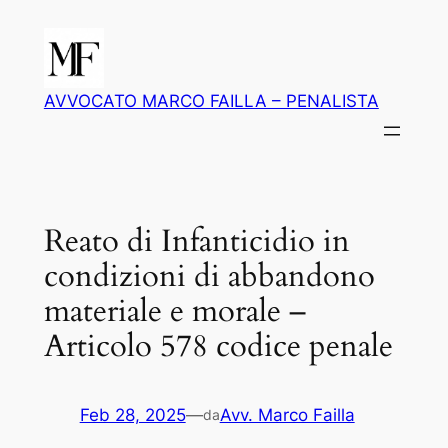
Vai
al
contenuto
AVVOCATO MARCO FAILLA – PENALISTA
Reato di Infanticidio in
condizioni di abbandono
materiale e morale –
Articolo 578 codice penale
Feb 28, 2025
—
Avv. Marco Failla
da