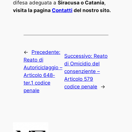
difesa adeguata a
Siracusa o Catania
,
visita la pagina
Contatti
del nostro sito.
←
Precedente:
Successivo:
Reato
Reato di
di Omicidio del
Autoriciclaggio –
consenziente –
Articolo 648-
Articolo 579
ter.1 codice
codice penale
→
penale