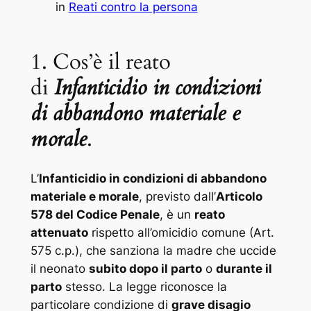
in
Reati contro la persona
1. Cos’è il reato
di
Infanticidio in condizioni
di abbandono materiale e
morale
.
L’
Infanticidio in condizioni di abbandono
materiale e morale
, previsto dall’
Articolo
578 del Codice Penale
, è un
reato
attenuato
rispetto all’omicidio comune (Art.
575 c.p.), che sanziona la madre che uccide
il neonato
subito dopo il parto
o
durante il
parto
stesso. La legge riconosce la
particolare condizione di
grave disagio