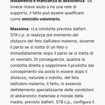
isolamento e mancanza di assistenza
. Se
invece riceve aiuto o ha una rete di
supporto, il fatto può essere qualificato
come
omicidio volontario
.
Massima
: «
La condotta prevista dall’art.
578 c.p. si realizza dal momento del
distacco del feto dall’utero materno, durante
il parto se si tratta di un feto o
immediatamente dopo il parto se si tratta di
un neonato. Di conseguenza, qualora la
condotta diretta a sopprimere il prodotto del
concepimento sia posta in essere dopo il
distacco, naturale o indotto, del feto
dall’utero materno, il fatto, in assenza
dell’elemento specializzante delle condizioni
di abbandono materiale e morale della
madre, previsto dall’art. 578 c.p., configura il