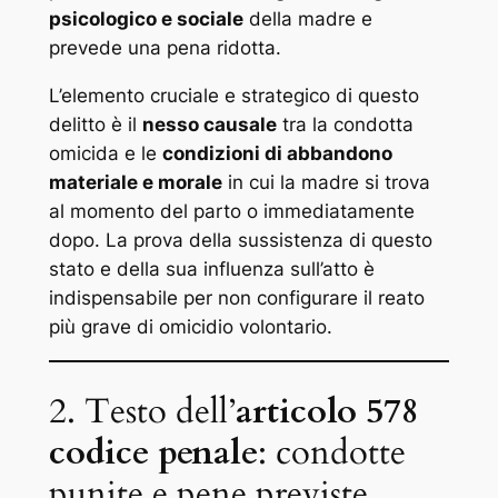
psicologico e sociale
della madre e
prevede una pena ridotta.
L’elemento cruciale e strategico di questo
delitto è il
nesso causale
tra la condotta
omicida e le
condizioni di abbandono
materiale e morale
in cui la madre si trova
al momento del parto o immediatamente
dopo. La prova della sussistenza di questo
stato e della sua influenza sull’atto è
indispensabile per non configurare il reato
più grave di omicidio volontario.
2. Testo dell’
articolo 578
codice penale
: condotte
punite e pene previste.