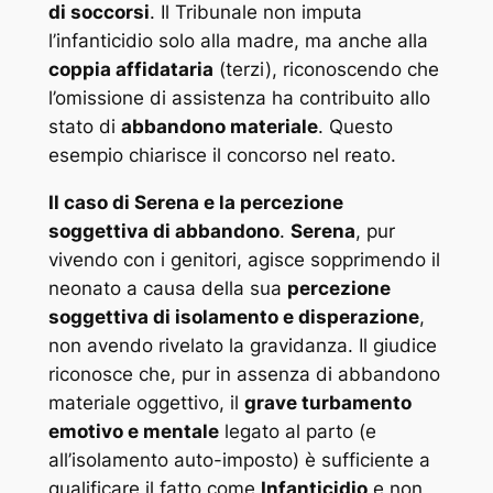
di soccorsi
. Il Tribunale non imputa
l’infanticidio solo alla madre, ma anche alla
coppia affidataria
(terzi), riconoscendo che
l’omissione di assistenza ha contribuito allo
stato di
abbandono materiale
. Questo
esempio chiarisce il concorso nel reato.
Il caso di Serena e la percezione
soggettiva di abbandono
.
Serena
, pur
vivendo con i genitori, agisce sopprimendo il
neonato a causa della sua
percezione
soggettiva di isolamento e disperazione
,
non avendo rivelato la gravidanza. Il giudice
riconosce che, pur in assenza di abbandono
materiale
oggettivo, il
grave turbamento
emotivo e mentale
legato al parto (e
all’isolamento auto-imposto) è sufficiente a
qualificare il fatto come
Infanticidio
e non