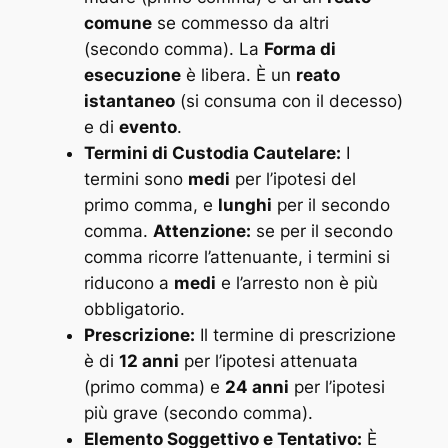
comune
se commesso da altri
(secondo comma). La
Forma di
esecuzione
è libera. È un
reato
istantaneo
(si consuma con il decesso)
e di
evento
.
Termini di Custodia Cautelare:
I
termini sono
medi
per l’ipotesi del
primo comma, e
lunghi
per il secondo
comma.
Attenzione:
se per il secondo
comma ricorre l’attenuante, i termini si
riducono a
medi
e l’arresto non è più
obbligatorio.
Prescrizione:
Il termine di prescrizione
è di
12 anni
per l’ipotesi attenuata
(primo comma) e
24 anni
per l’ipotesi
più grave (secondo comma).
Elemento Soggettivo e Tentativo:
È