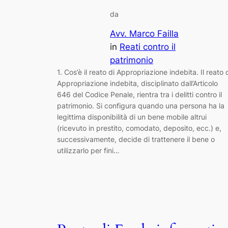
da
Avv. Marco Failla
in
Reati contro il
patrimonio
1. Cos’è il reato di Appropriazione indebita. Il reato 
Appropriazione indebita, disciplinato dall’Articolo
646 del Codice Penale, rientra tra i delitti contro il
patrimonio. Si configura quando una persona ha la
legittima disponibilità di un bene mobile altrui
(ricevuto in prestito, comodato, deposito, ecc.) e,
successivamente, decide di trattenere il bene o
utilizzarlo per fini…