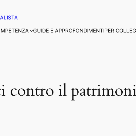
ALISTA
COMPETENZA
GUIDE E APPROFONDIMENTI
PER COLLEG
i contro il patrimon