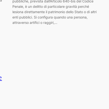
La
pubbliche, prevista dall’Articolo 640-bis del Codice
Penale, è un delitto di particolare gravità perché
lesiona direttamente il patrimonio dello Stato o di altri
enti pubblici. Si configura quando una persona,
attraverso artifici o raggiri,…
e