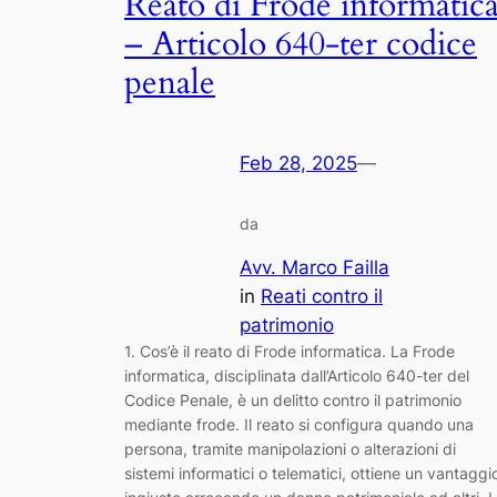
Reato di Frode informatic
– Articolo 640-ter codice
penale
Feb 28, 2025
—
da
Avv. Marco Failla
in
Reati contro il
patrimonio
1. Cos’è il reato di Frode informatica. La Frode
informatica, disciplinata dall’Articolo 640-ter del
Codice Penale, è un delitto contro il patrimonio
mediante frode. Il reato si configura quando una
persona, tramite manipolazioni o alterazioni di
sistemi informatici o telematici, ottiene un vantaggi