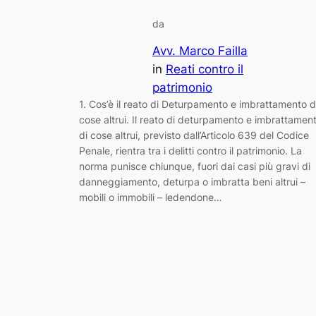
da
Avv. Marco Failla
in
Reati contro il
patrimonio
1. Cos’è il reato di Deturpamento e imbrattamento d
cose altrui. Il reato di deturpamento e imbrattamen
di cose altrui, previsto dall’Articolo 639 del Codice
Penale, rientra tra i delitti contro il patrimonio. La
norma punisce chiunque, fuori dai casi più gravi di
danneggiamento, deturpa o imbratta beni altrui –
mobili o immobili – ledendone…