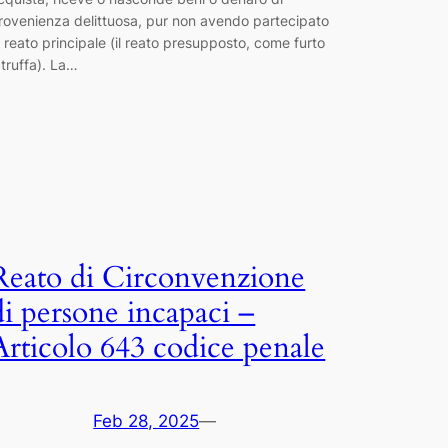
rovenienza delittuosa, pur non avendo partecipato
l reato principale (il reato presupposto, come furto
 truffa). La…
Reato di Circonvenzione
di persone incapaci –
Articolo 643 codice penale
Feb 28, 2025
—