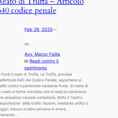
Reato di Truffa – Articolo
640 codice penale
Feb 28, 2025
—
da
Avv. Marco Failla
in
Reati contro il
patrimonio
. Cos’è il reato di Truffa. La Truffa, prevista
all’Articolo 640 del Codice Penale, appartiene ai
elitti contro il patrimonio mediante frode. Si tratta di
n reato a forma vincolata che si realizza attraverso
na sequenza causale complessa, detta il “nastro
rasportatore” della truffa: l’autore, mediante artifizi o
aggiri, induce un’altra persona in errore,
ttenendo…