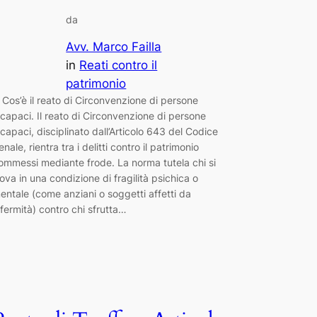
da
Avv. Marco Failla
in
Reati contro il
patrimonio
. Cos’è il reato di Circonvenzione di persone
ncapaci. Il reato di Circonvenzione di persone
ncapaci, disciplinato dall’Articolo 643 del Codice
enale, rientra tra i delitti contro il patrimonio
ommessi mediante frode. La norma tutela chi si
rova in una condizione di fragilità psichica o
entale (come anziani o soggetti affetti da
nfermità) contro chi sfrutta…