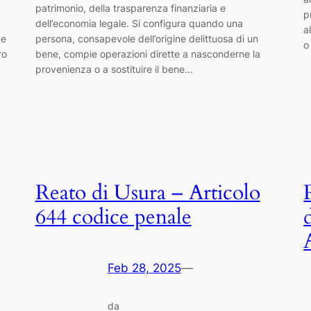
patrimonio, della trasparenza finanziaria e
p
dell’economia legale. Si configura quando una
a
ve
persona, consapevole dell’origine delittuosa di un
o
ro
bene, compie operazioni dirette a nasconderne la
provenienza o a sostituire il bene…
Reato di Usura – Articolo
644 codice penale
Feb 28, 2025
—
da