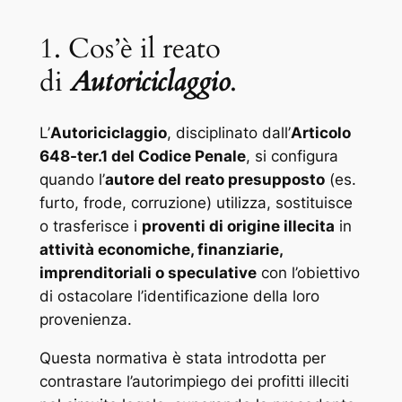
1. Cos’è il reato
di
Autoriciclaggio
.
L’
Autoriciclaggio
, disciplinato dall’
Articolo
648-ter.1 del Codice Penale
, si configura
quando l’
autore del reato presupposto
(es.
furto, frode, corruzione) utilizza, sostituisce
o trasferisce i
proventi di origine illecita
in
attività economiche, finanziarie,
imprenditoriali o speculative
con l’obiettivo
di ostacolare l’identificazione della loro
provenienza.
Questa normativa è stata introdotta per
contrastare l’autorimpiego dei profitti illeciti