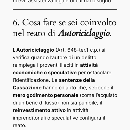
ricevi l’assistenza legale di cui hai bisogno.
6. Cosa fare se sei coinvolto
nel reato di
Autoriciclaggio
.
L’
Autoriciclaggio
(Art. 648-ter.1 c.p.) si
verifica quando l’autore di un delitto
reimpiega i proventi illeciti in
attività
economiche o speculative
per ostacolare
l’identificazione. Le
sentenze della
Cassazione
hanno chiarito che, sebbene il
mero godimento personale
(come l’acquisto
di un bene di lusso) non sia punibile, il
reinvestimento attivo
in attività
imprenditoriali o speculative configura il
reato.