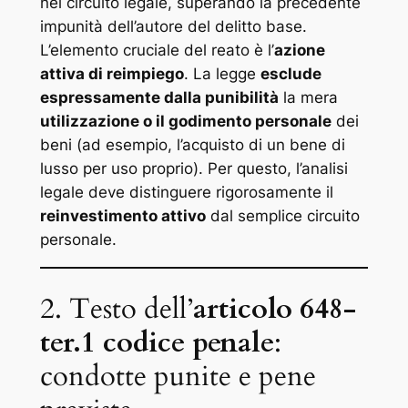
nel circuito legale, superando la precedente
impunità dell’autore del delitto base.
L’elemento cruciale del reato è l’
azione
attiva di reimpiego
. La legge
esclude
espressamente dalla punibilità
la mera
utilizzazione o il godimento personale
dei
beni (ad esempio, l’acquisto di un bene di
lusso per uso proprio). Per questo, l’analisi
legale deve distinguere rigorosamente il
reinvestimento attivo
dal semplice
circuito
personale
.
2. Testo dell’
articolo 648-
ter.1 codice penale
:
condotte punite e pene