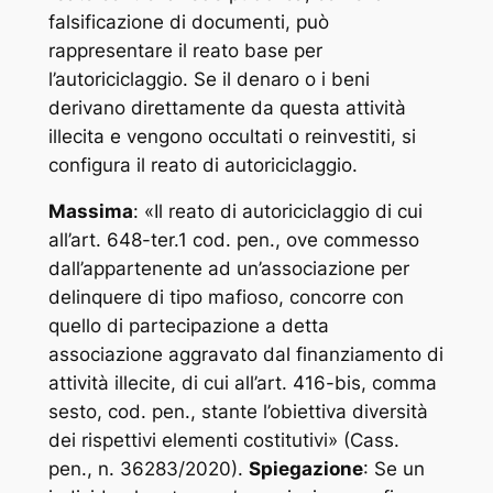
falsificazione di documenti, può
rappresentare il reato base per
l’autoriciclaggio. Se il denaro o i beni
derivano direttamente da questa attività
illecita e vengono occultati o reinvestiti, si
configura il reato di autoriciclaggio.
Massima
: «
Il reato di autoriciclaggio di cui
all’art. 648-ter.1 cod. pen., ove commesso
dall’appartenente ad un’associazione per
delinquere di tipo mafioso, concorre con
quello di partecipazione a detta
associazione aggravato dal finanziamento di
attività illecite, di cui all’art. 416-bis, comma
sesto, cod. pen., stante l’obiettiva diversità
dei rispettivi elementi costitutivi
» (Cass.
pen., n. 36283/2020).
Spiegazione
: Se un