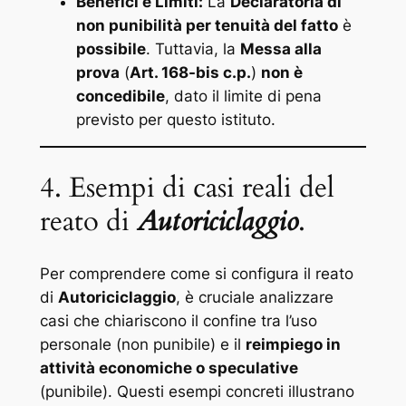
Benefici e Limiti:
La
Declaratoria di
non punibilità per tenuità del fatto
è
possibile
. Tuttavia, la
Messa alla
prova
(
Art. 168-bis c.p.
)
non è
concedibile
, dato il limite di pena
previsto per questo istituto.
4. Esempi di casi reali del
reato di
Autoriciclaggio
.
Per comprendere come si configura il reato
di
Autoriciclaggio
, è cruciale analizzare
casi che chiariscono il confine tra l’uso
personale (non punibile) e il
reimpiego in
attività economiche o speculative
(punibile). Questi esempi concreti illustrano