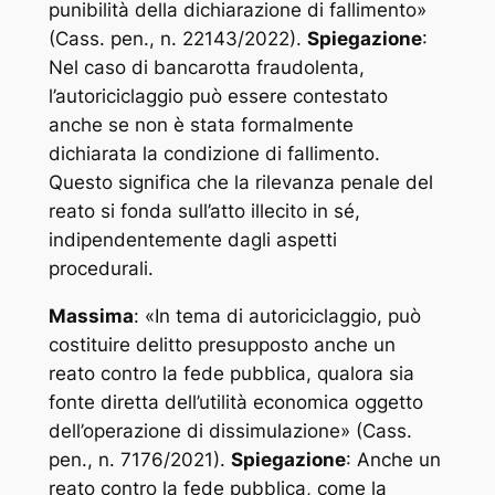
punibilità della dichiarazione di fallimento
»
(Cass. pen., n. 22143/2022).
Spiegazione
:
Nel caso di bancarotta fraudolenta,
l’autoriciclaggio può essere contestato
anche se non è stata formalmente
dichiarata la condizione di fallimento.
Questo significa che la rilevanza penale del
reato si fonda sull’atto illecito in sé,
indipendentemente dagli aspetti
procedurali.
Massima
: «
In tema di autoriciclaggio, può
costituire delitto presupposto anche un
reato contro la fede pubblica, qualora sia
fonte diretta dell’utilità economica oggetto
dell’operazione di dissimulazione
» (Cass.
pen., n. 7176/2021).
Spiegazione
: Anche un
reato contro la fede pubblica, come la