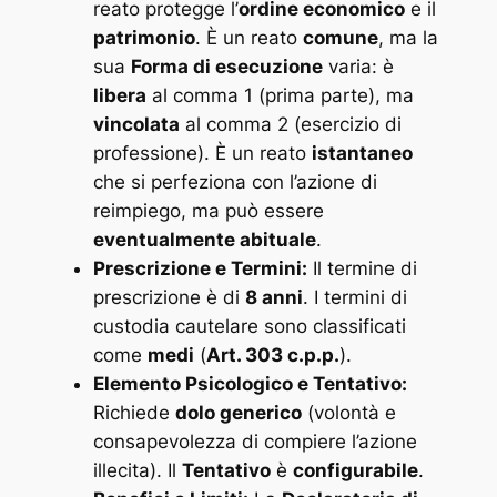
reato protegge l’
ordine economico
e il
patrimonio
. È un reato
comune
, ma la
sua
Forma di esecuzione
varia: è
libera
al comma 1 (prima parte), ma
vincolata
al comma 2 (esercizio di
professione). È un reato
istantaneo
che si perfeziona con l’azione di
reimpiego, ma può essere
eventualmente abituale
.
Prescrizione e Termini:
Il termine di
prescrizione è di
8 anni
. I termini di
custodia cautelare sono classificati
come
medi
(
Art. 303 c.p.p.
).
Elemento Psicologico e Tentativo:
Richiede
dolo generico
(volontà e
consapevolezza di compiere l’azione
illecita). Il
Tentativo
è
configurabile
.