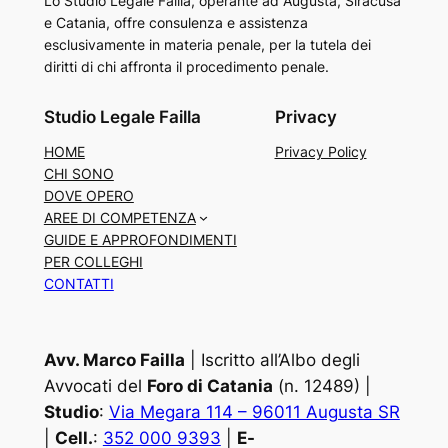
Lo Studio Legale Failla, operante ad Augusta, Siracusa
e Catania, offre consulenza e assistenza
esclusivamente in materia penale, per la tutela dei
diritti di chi affronta il procedimento penale.
Studio Legale Failla
Privacy
HOME
Privacy Policy
CHI SONO
DOVE OPERO
AREE DI COMPETENZA
GUIDE E APPROFONDIMENTI
PER COLLEGHI
CONTATTI
Avv. Marco Failla
| Iscritto all’Albo degli
Avvocati del
Foro di Catania
(n. 12489) |
Studio
:
Via Megara 114 – 96011 Augusta SR
|
Cell.
:
352 000 9393
|
E-