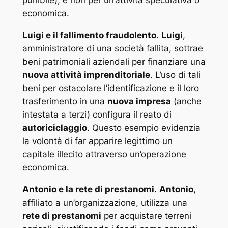
punibile), e non per un’attività speculativa o
economica.
Luigi e il fallimento fraudolento
.
Luigi
,
amministratore di una società fallita, sottrae
beni patrimoniali aziendali per finanziare una
nuova attività imprenditoriale
. L’uso di tali
beni per ostacolare l’identificazione e il loro
trasferimento in una
nuova impresa
(anche
intestata a terzi) configura il reato di
autoriciclaggio
. Questo esempio evidenzia
la volontà di far apparire legittimo un
capitale illecito attraverso un’operazione
economica.
Antonio e la rete di prestanomi
.
Antonio
,
affiliato a un’organizzazione, utilizza una
rete di prestanomi
per acquistare terreni