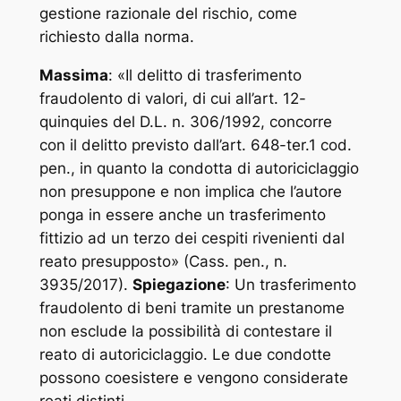
gestione razionale del rischio, come
richiesto dalla norma.
Massima
: «
Il delitto di trasferimento
fraudolento di valori, di cui all’art. 12-
quinquies del D.L. n. 306/1992, concorre
con il delitto previsto dall’art. 648-ter.1 cod.
pen., in quanto la condotta di autoriciclaggio
non presuppone e non implica che l’autore
ponga in essere anche un trasferimento
fittizio ad un terzo dei cespiti rivenienti dal
reato presupposto
» (Cass. pen., n.
3935/2017).
Spiegazione
: Un trasferimento
fraudolento di beni tramite un prestanome
non esclude la possibilità di contestare il
reato di autoriciclaggio. Le due condotte
possono coesistere e vengono considerate
reati distinti.