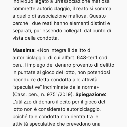
individuo legato a un’associazione mafiosa
commette autoriciclaggio, il reato si somma
a quello di associazione mafiosa. Questo
perché i due reati hanno elementi distinti e
separati, pur essendo collegati dal punto di
vista della condotta.
Massima
: «
Non integra il delitto di
autoriciclaggio, di cui all’art. 648-ter.1 cod.
pen., l’impiego del denaro provento di delitto
in puntate al gioco del lotto, non potendosi
ricondurre detta condotta alle attività
“speculative” incriminate dalla norma
»
(Cass. pen., n. 9751/2019).
Spiegazione
:
L’utilizzo di denaro illecito per il gioco del
lotto non è considerato autoriciclaggio,
poiché tale condotta non rientra tra le
attività speculative che prevedono una