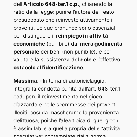
dell’
Articolo 648-ter.1 c.p.
, chiarendo la
ratio
della legge: punire l’autore del reato
presupposto che reinveste attivamente i
proventi. Le sue pronunce sono essenziali
per distinguere il
reimpiego in attività
economiche
(punibile) dal
mero godimento
personale
dei beni (non punibile), e per
valutare la sussistenza del
dolo
e l’effettivo
ostacolo all’identificazione
.
Massima
: «
In tema di autoriciclaggio,
integra la condotta punita dall’art. 648-ter.1
cod. pen. il reinvestimento nel gioco
d’azzardo e nelle scommesse dei proventi
illeciti, così da mascherarne la provenienza
delittuosa, poiché l’alea tipica di quei giochi
è assimilabile a quella propria delle “attività
speculative” contemplate dalla norma