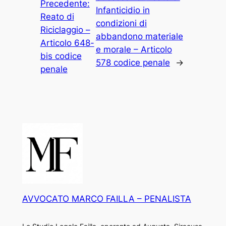
Precedente:
Infanticidio in
Reato di
condizioni di
Riciclaggio –
abbandono materiale
Articolo 648-
e morale – Articolo
bis codice
578 codice penale
→
penale
AVVOCATO MARCO FAILLA – PENALISTA