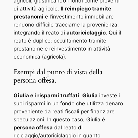
agricoli, giustificando i fondi come proventi
di attività agricole. Il
reimpiego tramite
prestanomi
e l’investimento immobiliare
rendono difficile tracciarne la provenienza,
integrando il reato di
autoriciclaggio
. Qui il
reato è duplice: occultamento tramite
prestanome e reinvestimento in attività
economica (agricola).
Esempi dal punto di vista della
persona offesa.
Giulia e i risparmi truffati
.
Giulia
investe i
suoi risparmi in un fondo che utilizza denaro
proveniente da reati fiscali per finanziare
speculazioni. In questo caso, Giulia è
persona offesa
dal reato di
riciclaggio/autoriciclaggio in quanto