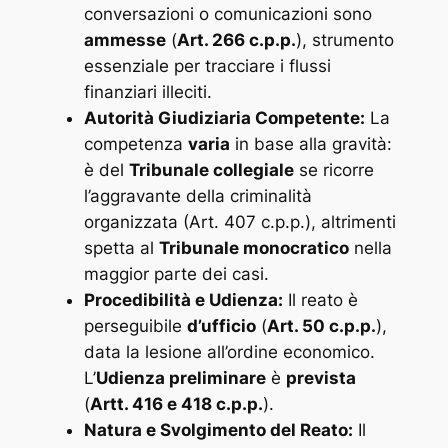
conversazioni o comunicazioni sono
ammesse
(
Art. 266 c.p.p.
), strumento
essenziale per tracciare i flussi
finanziari illeciti.
Autorità Giudiziaria Competente:
La
competenza
varia
in base alla gravità:
è del
Tribunale collegiale
se ricorre
l’aggravante della criminalità
organizzata (Art. 407 c.p.p.), altrimenti
spetta al
Tribunale monocratico
nella
maggior parte dei casi.
Procedibilità e Udienza:
Il reato è
perseguibile
d’ufficio
(
Art. 50 c.p.p.
),
data la lesione all’ordine economico.
L’
Udienza preliminare
è
prevista
(
Artt. 416 e 418 c.p.p.
).
Natura e Svolgimento del Reato:
Il