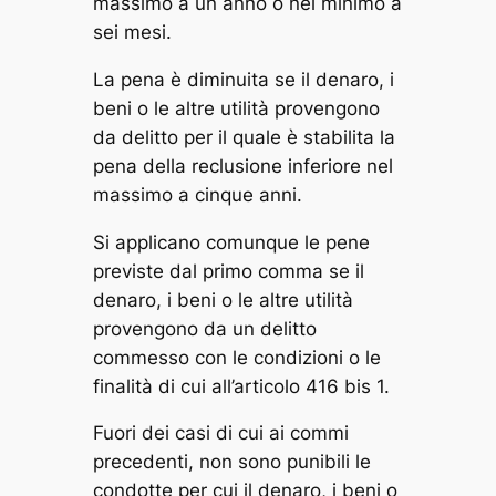
massimo a un anno o nel minimo a
sei mesi.
La pena è diminuita se il denaro, i
beni o le altre utilità provengono
da delitto per il quale è stabilita la
pena della reclusione inferiore nel
massimo a cinque anni.
Si applicano comunque le pene
previste dal primo comma se il
denaro, i beni o le altre utilità
provengono da un delitto
commesso con le condizioni o le
finalità di cui all’articolo 416 bis 1.
Fuori dei casi di cui ai commi
precedenti, non sono punibili le
condotte per cui il denaro, i beni o