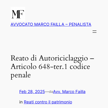
Vai
al
contenuto
AVVOCATO MARCO FAILLA – PENALISTA
Reato di Autoriciclaggio –
Articolo 648-ter.1 codice
penale
Feb 28, 2025
—
Avv. Marco Failla
da
in
Reati contro il patrimonio