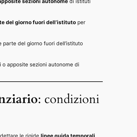
o apposite sezioni autonome
di istituti
te del giorno fuori dell’istituto
per
parte del giorno fuori dell’istituto
uti o apposite sezioni autonome di
nziario
: condizioni
dettare le rigide
linee guida temporali