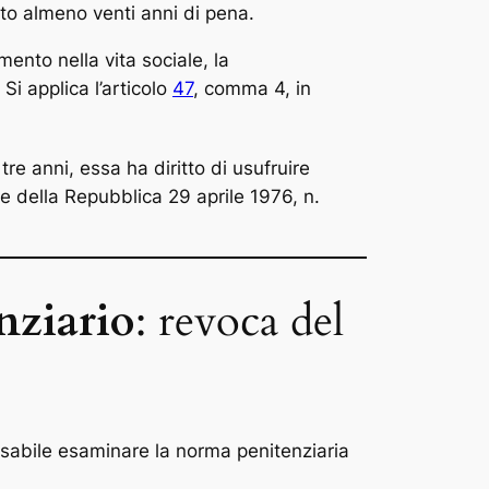
to almeno venti anni di pena.
mento nella vita sociale, la
Si applica l’articolo
47
, comma 4, in
tre anni, essa ha diritto di usufruire
te della Repubblica 29 aprile 1976, n.
nziario
: revoca del
ensabile esaminare la norma penitenziaria