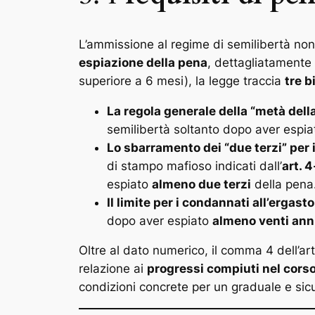
L’ammissione al regime di semilibertà no
espiazione della pena
, dettagliatamente d
superiore a 6 mesi), la legge traccia
tre b
La regola generale della “metà dell
semilibertà soltanto dopo aver espi
Lo sbarramento dei “due terzi” per i 
di stampo mafioso indicati dall’
art. 4
espiato
almeno due terzi
della pena
Il limite per i condannati all’ergasto
dopo aver espiato
almeno venti ann
Oltre al dato numerico, il comma 4 dell’art
relazione ai
progressi compiuti nel corso
condizioni concrete per un graduale e sicu