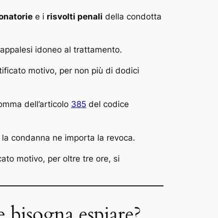
onatorie
e i
risvolti penali
della condotta
 appalesi idoneo al trattamento.
ificato motivo, per non più di dodici
omma dell’articolo
385
del codice
e la condanna ne importa la revoca.
to motivo, per oltre tre ore, si
e bisogna espiare?