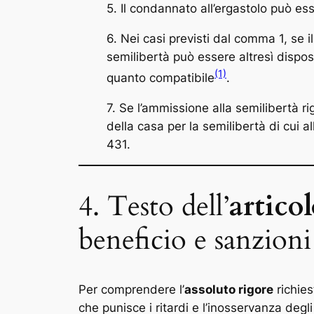
5. Il condannato all’ergastolo può e
6. Nei casi previsti dal comma 1, se i
semilibertà può essere altresì dispost
(1)
quanto compatibile
.
7. Se l’ammissione alla semilibertà ri
della casa per la semilibertà di cui 
431.
4. Testo dell’
artico
beneficio e sanzioni 
Per comprendere l’
assoluto rigore
richies
che punisce i ritardi e l’inosservanza degli 