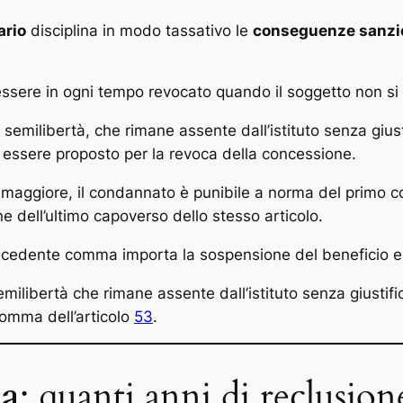
ario
disciplina in modo tassativo le
conseguenze sanzi
essere in ogni tempo revocato quando il soggetto non si
emilibertà, che rimane assente dall’istituto senza giust
uò essere proposto per la revoca della concessione.
 maggiore, il condannato è punibile a norma del primo c
ne dell’ultimo capoverso dello stesso articolo.
 precedente comma importa la sospensione del beneficio 
ilibertà che rimane assente dall’istituto senza giustifica
 comma dell’articolo
53
.
na
: quanti anni di reclusion