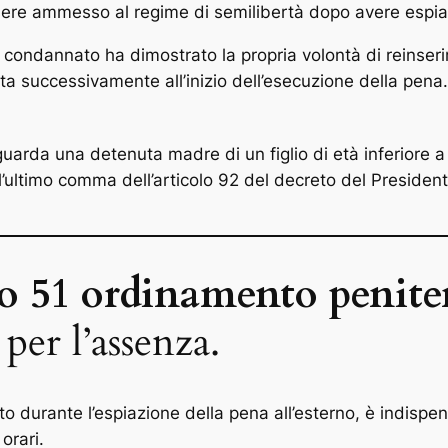
ssere ammesso al regime di semilibertà dopo avere espia
l condannato ha dimostrato la propria volontà di reinseri
a successivamente all’inizio dell’esecuzione della pena. 
guarda una detenuta madre di un figlio di età inferiore a 
all’ultimo comma dell’articolo 92 del decreto del Presiden
lo 51 ordinamento penite
per l’assenza.
to durante l’espiazione della pena all’esterno, è indisp
orari.