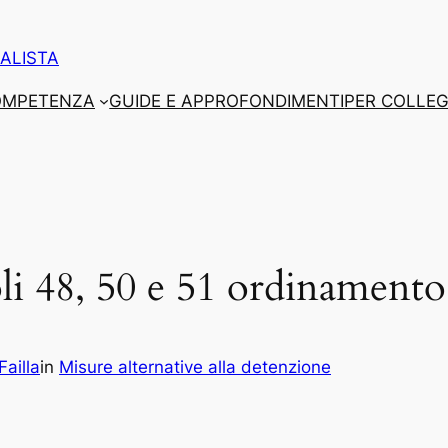
ALISTA
COMPETENZA
GUIDE E APPROFONDIMENTI
PER COLLEG
oli 48, 50 e 51 ordinamento
Failla
in
Misure alternative alla detenzione