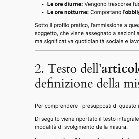
Le ore diurne:
Vengono trascorse fuor
Le ore notturne:
Comportano l’
obbli
Sotto il profilo pratico, l’ammissione a 
soggetto, che viene assegnato a sezioni 
ma significativa quotidianità sociale e lavo
2. Testo dell’
artico
definizione della mi
Per comprendere i presupposti di questo is
Di seguito viene riportato il testo integrale
modalità di svolgimento della misura.