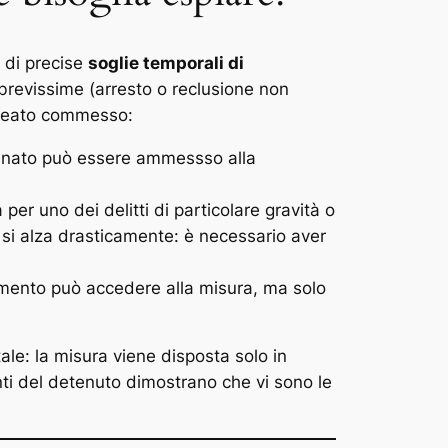
 di precise
soglie temporali di
 brevissime (arresto o reclusione non
l reato commesso:
dannato può essere ammessso alla
r uno dei delitti di particolare gravità o
o si alza drasticamente: è necessario aver
mento può accedere alla misura, ma solo
e: la misura viene disposta solo in
i del detenuto dimostrano che vi sono le