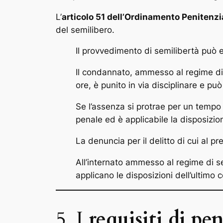
L’
articolo 51 dell’Ordinamento Penitenzi
del semilibero.
Il provvedimento di semilibertà può 
Il condannato, ammesso al regime di s
ore, è punito in via disciplinare e p
Se l’assenza si protrae per un tempo
penale ed è applicabile la disposizio
La denuncia per il delitto di cui al
All’internato ammesso al regime di sem
applicano le disposizioni dell’ultimo
5. I
requisiti di pe