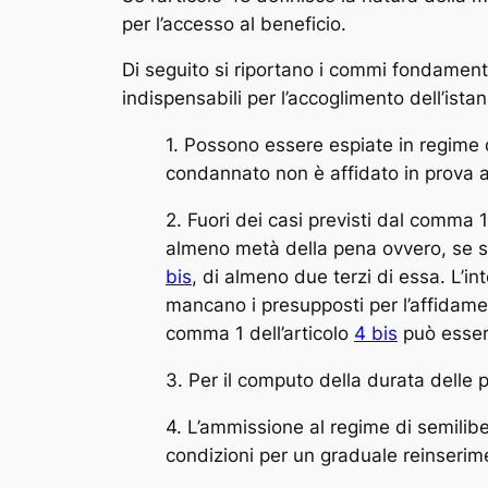
per l’accesso al beneficio.
Di seguito si riportano i commi fondamenta
indispensabili per l’accoglimento dell’ista
1. Possono essere espiate in regime d
condannato non è affidato in prova al
2. Fuori dei casi previsti dal comma
almeno metà della pena ovvero, se si t
bis
, di almeno due terzi di essa. L’i
mancano i presupposti per l’affidament
comma 1 dell’articolo
4 bis
può esser
3. Per il computo della durata delle 
4. L’ammissione al regime di semilibe
condizioni per un graduale reinserim