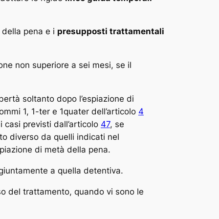
 della pena e i
presupposti trattamentali
one non superiore a sei mesi, se il
bertà soltanto dopo l’espiazione di
ommi 1, 1-ter e 1quater dell’articolo
4
casi previsti dall’articolo
47
, se
o diverso da quelli indicati nel
piazione di metà della pena.
ngiuntamente a quella detentiva.
rso del trattamento, quando vi sono le