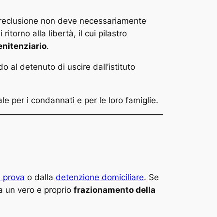
di reclusione non deve necessariamente
torno alla libertà, il cui pilastro
enitenziario
.
o al detenuto di uscire dall’istituto
 per i condannati e per le loro famiglie.
n prova
o dalla
detenzione domiciliare
. Se
 a un vero e proprio
frazionamento della