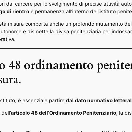
i dal carcere per lo svolgimento di precise attività aut
go di rientro
e permanenza all’interno dell’istituto penite
questa misura comporta anche un profondo mutamento dell
autonome e dismette la divisa penitenziaria per indossa
rativa.
lo 48 ordinamento penite
sura.
tituto, è essenziale partire dal
dato normativo lettera
 dell’
articolo 48 dell’Ordinamento Penitenziario
, la di