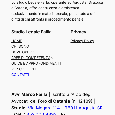
Lo Studio Legale Failla, operante ad Augusta, Siracusa
e Catania, offre consulenza e assistenza
esclusivamente in materia penale, per la tutela dei
diritti di chi affronta il procedimento penale.
Studio Legale Failla
Privacy
HOME
Privacy Policy
CHI SONO
DOVE OPERO
AREE DI COMPETENZA
GUIDE E APPROFONDIMENTI
PER COLLEGHI
CONTATTI
Avv. Marco Failla
| Iscritto all’Albo degli
Avvocati del
Foro di Catania
(n. 12489) |
Studio
:
Via Megara 114 – 96011 Augusta SR
|
Cell.
:
352 000 9393
|
E-