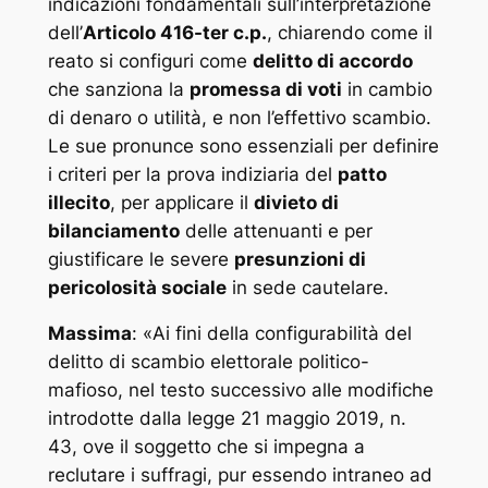
indicazioni fondamentali sull’interpretazione
dell’
Articolo 416-ter c.p.
, chiarendo come il
reato si configuri come
delitto di accordo
che sanziona la
promessa di voti
in cambio
di denaro o utilità, e non l’effettivo scambio.
Le sue pronunce sono essenziali per definire
i criteri per la prova indiziaria del
patto
illecito
, per applicare il
divieto di
bilanciamento
delle attenuanti e per
giustificare le severe
presunzioni di
pericolosità sociale
in sede cautelare.
Massima
: «
Ai fini della configurabilità del
delitto di scambio elettorale politico-
mafioso, nel testo successivo alle modifiche
introdotte dalla legge 21 maggio 2019, n.
43, ove il soggetto che si impegna a
reclutare i suffragi, pur essendo intraneo ad