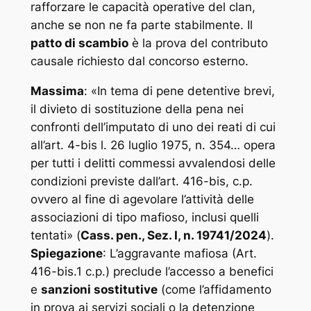
rafforzare le capacità operative del clan,
anche se non ne fa parte stabilmente. Il
patto di scambio
è la prova del contributo
causale richiesto dal concorso esterno.
Massima
: «
In tema di pene detentive brevi,
il divieto di sostituzione della pena nei
confronti dell’imputato di uno dei reati di cui
all’art. 4-bis l. 26 luglio 1975, n. 354… opera
per tutti i delitti commessi avvalendosi delle
condizioni previste dall’art. 416-bis, c.p.
ovvero al fine di agevolare l’attività delle
associazioni di tipo mafioso, inclusi quelli
tentati
» (
Cass. pen., Sez. I, n. 19741/2024
).
Spiegazione
: L’aggravante mafiosa (Art.
416-bis.1 c.p.) preclude l’accesso a benefici
e
sanzioni sostitutive
(come l’affidamento
in prova ai servizi sociali o la detenzione