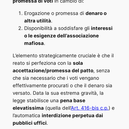
promessa di voti
in cambio di:
Erogazione o promessa di
denaro o
altra utilità
.
Disponibilità a soddisfare gli
interessi
o le esigenze dell’associazione
mafiosa
.
L’elemento strategicamente cruciale è che il
reato si perfeziona con la
sola
accettazione/promessa del patto
, senza
che sia necessario che i voti vengano
effettivamente procurati o che il denaro sia
versato. Data la sua estrema gravità, la
legge stabilisce una
pena base
elevatissima
(quella dell’
Art. 416-bis c.p.
) e
l’automatica
interdizione perpetua dai
pubblici uffici
.