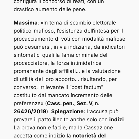
configura il concorso di reati, con un
drastico aumento delle pene.
Massima
: «
In tema di scambio elettorale
politico-mafioso, l’esistenza dell’intesa per il
procacciamento di voti con modalità mafiose
può desumersi, in via indiziaria, da indicatori
sintomatici quali la fama criminale del
procacciatore, la forza intimidatrice
promanante dagli affiliati… e la valutazione
di utilità del loro apporto… risultando, per
converso, irrilevante il “post factum”
costituito dal mancato incremento delle
preferenze
» (
Cass. pen., Sez. V, n.
26426/2019
).
Spiegazione
: L’accusa può
provare il patto illecito anche solo con
indizi
.
La prova non è facile, ma la Cassazione
accetta come indizio la
notorietà del