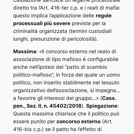
diretto tra l’Art. 416-ter c.p. e i reati di mafia:
questo implica l’applicazione delle
regole
processuali più severe
previste per la
criminalità organizzata (termini custodiali
lunghi, presunzione di pericolosità).
Massima
: «
Il concorso esterno nel reato di
associazione di tipo mafioso è configurabile
anche nell’ipotesi del “patto di scambio
politico-mafioso”, in forza del quale un uomo
politico, non inserito stabilmente nel tessuto
organizzativo dell’associazione, si impegna…
a favorire gli interessi del gruppo…
» (
Cass.
pen., Sez. II, n. 45402/2018
).
Spiegazione
:
Questa massima chiarisce che il politico può
essere punito per
concorso esterno
(Art.
416-bis c.p.) se il patto ha l’effetto di