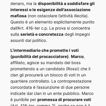
denaro, ma la
disponibilità a soddisfare gli
interessi o le esigenze dell’associazione
mafiosa
(non ostacolare l’attività illecita).
Questo è un elemento esplicitamente punito
dall’Art. 416-ter c.p. La prova si concentra
sulla
serietà e concretezza
degli impegni
assunti dal politico.
L’intermediario che promette i voti
(punibilità del procacciatore)
.
Marco
,
affiliato, agisce su mandato del boss
promettendo a un candidato (Rossi) che il
clan gli procurerà un blocco di voti in un
quartiere controllato. La controprestazione
concordata è l’assunzione di due persone
indicate dal clan in un ente pubblico. Marco
è punibile per
promessa di procurare voti
(Art. 416-ter, comma 2), anche se non è il