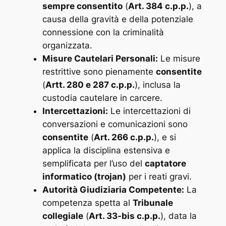
sempre consentito
(
Art. 384 c.p.p.
), a
causa della gravità e della potenziale
connessione con la criminalità
organizzata.
Misure Cautelari Personali:
Le misure
restrittive sono pienamente
consentite
(
Artt. 280 e 287 c.p.p.
), inclusa la
custodia cautelare in carcere.
Intercettazioni:
Le intercettazioni di
conversazioni e comunicazioni sono
consentite
(
Art. 266 c.p.p.
), e si
applica la disciplina estensiva e
semplificata per l’uso del
captatore
informatico (trojan)
per i reati gravi.
Autorità Giudiziaria Competente:
La
competenza spetta al
Tribunale
collegiale
(
Art. 33-bis c.p.p.
), data la