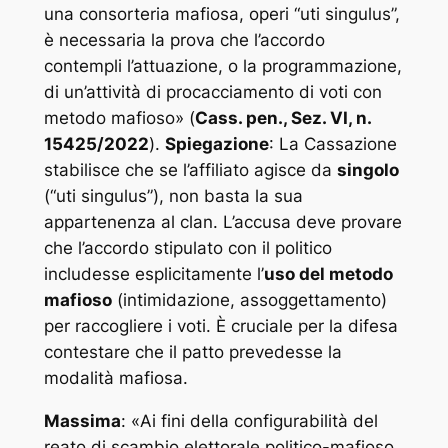
una consorteria mafiosa, operi “uti singulus”,
è necessaria la prova che l’accordo
contempli l’attuazione, o la programmazione,
di un’attività di procacciamento di voti con
metodo mafioso
» (
Cass. pen., Sez. VI, n.
15425/2022
).
Spiegazione
: La Cassazione
stabilisce che se l’affiliato agisce da
singolo
(“uti singulus”), non basta la sua
appartenenza al clan. L’accusa deve provare
che l’accordo stipulato con il politico
includesse esplicitamente l’
uso del metodo
mafioso
(intimidazione, assoggettamento)
per raccogliere i voti. È cruciale per la difesa
contestare che il patto prevedesse la
modalità mafiosa.
Massima
: «
Ai fini della configurabilità del
reato di scambio elettorale politico-mafioso