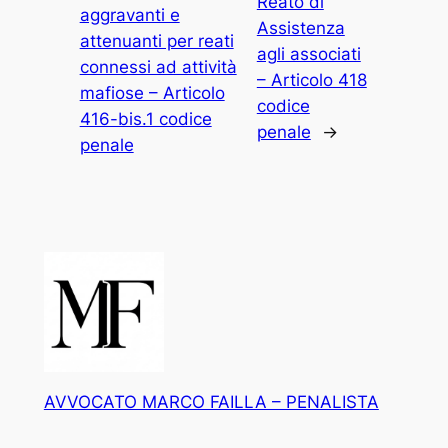
Reato di
aggravanti e
Assistenza
attenuanti per reati
agli associati
connessi ad attività
– Articolo 418
mafiose – Articolo
codice
416-bis.1 codice
penale
→
penale
AVVOCATO MARCO FAILLA – PENALISTA