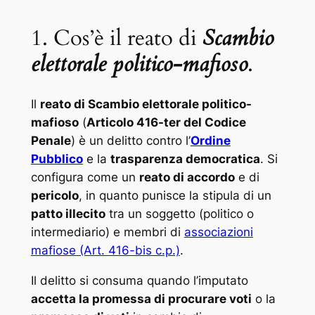
1. Cos’è il reato di
Scambio
elettorale politico-mafioso
.
Il
reato di Scambio elettorale politico-
mafioso
(
Articolo 416-ter del Codice
Penale
) è un delitto contro l’
Ordine
Pubblico
e la
trasparenza democratica
. Si
configura come un
reato di accordo
e di
pericolo
, in quanto punisce la stipula di un
patto illecito
tra un soggetto (politico o
intermediario) e membri di
associazioni
mafiose (Art. 416-bis c.p.)
.
Il delitto si consuma quando l’imputato
accetta la promessa di procurare voti
o la