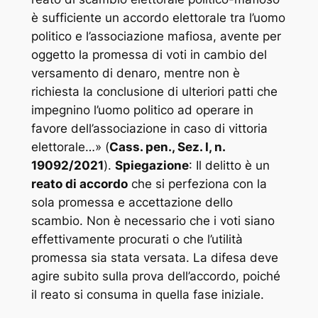
è sufficiente un accordo elettorale tra l’uomo
politico e l’associazione mafiosa, avente per
oggetto la promessa di voti in cambio del
versamento di denaro, mentre non è
richiesta la conclusione di ulteriori patti che
impegnino l’uomo politico ad operare in
favore dell’associazione in caso di vittoria
elettorale…
» (
Cass. pen., Sez. I, n.
19092/2021
).
Spiegazione
: Il delitto è un
reato di accordo
che si perfeziona con la
sola promessa e accettazione dello
scambio. Non è necessario che i voti siano
effettivamente procurati o che l’utilità
promessa sia stata versata. La difesa deve
agire subito sulla prova dell’accordo, poiché
il reato si consuma in quella fase iniziale.