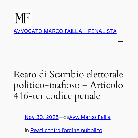
Vai
al
contenuto
AVVOCATO MARCO FAILLA – PENALISTA
Reato di Scambio elettorale
politico-mafioso – Articolo
416-ter codice penale
Nov 30, 2025
—
Avv. Marco Failla
da
in
Reati contro l’ordine pubblico