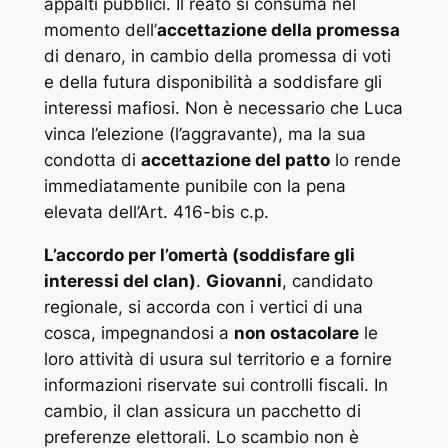
appalti pubblici. Il reato si consuma nel
momento dell’
accettazione della promessa
di denaro, in cambio della promessa di voti
e della futura disponibilità a soddisfare gli
interessi mafiosi. Non è necessario che Luca
vinca l’elezione (l’aggravante), ma la sua
condotta di
accettazione del patto
lo rende
immediatamente punibile con la pena
elevata dell’Art. 416-bis c.p.
L’accordo per l’omertà (soddisfare gli
interessi del clan)
.
Giovanni
, candidato
regionale, si accorda con i vertici di una
cosca, impegnandosi a
non ostacolare
le
loro attività di usura sul territorio e a fornire
informazioni riservate sui controlli fiscali. In
cambio, il clan assicura un pacchetto di
preferenze elettorali. Lo scambio non è