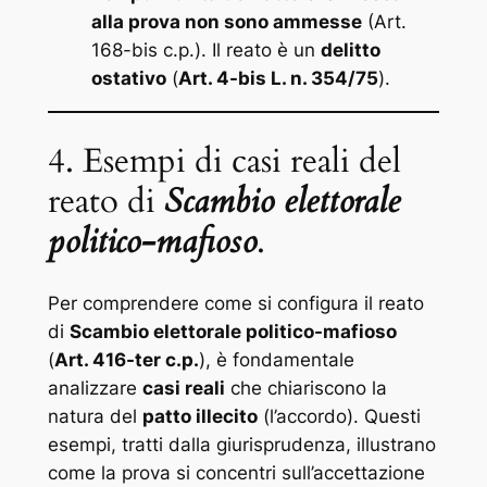
alla prova non sono ammesse
(Art.
168-bis c.p.). Il reato è un
delitto
ostativo
(
Art. 4-bis L. n. 354/75
).
4. Esempi di casi reali del
reato di
Scambio elettorale
politico-mafioso
.
Per comprendere come si configura il reato
di
Scambio elettorale politico-mafioso
(
Art. 416-ter c.p.
), è fondamentale
analizzare
casi reali
che chiariscono la
natura del
patto illecito
(l’accordo). Questi
esempi, tratti dalla giurisprudenza, illustrano
come la prova si concentri sull’accettazione