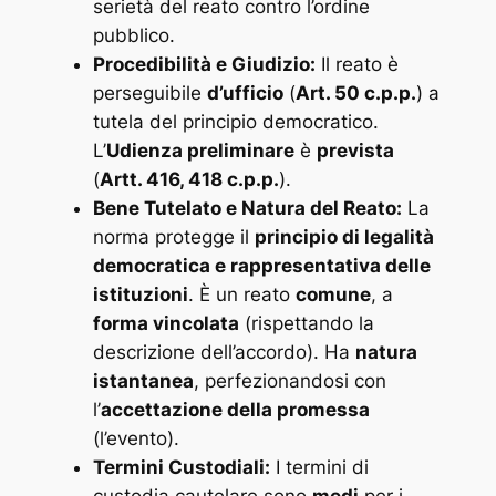
serietà del reato contro l’ordine
pubblico.
Procedibilità e Giudizio:
Il reato è
perseguibile
d’ufficio
(
Art. 50 c.p.p.
) a
tutela del principio democratico.
L’
Udienza preliminare
è
prevista
(
Artt. 416, 418 c.p.p.
).
Bene Tutelato e Natura del Reato:
La
norma protegge il
principio di legalità
democratica e rappresentativa delle
istituzioni
. È un reato
comune
, a
forma vincolata
(rispettando la
descrizione dell’accordo). Ha
natura
istantanea
, perfezionandosi con
l’
accettazione della promessa
(l’evento).
Termini Custodiali:
I termini di