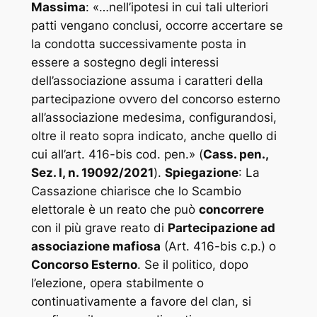
Massima
: «
…nell’ipotesi in cui tali ulteriori
patti vengano conclusi, occorre accertare se
la condotta successivamente posta in
essere a sostegno degli interessi
dell’associazione assuma i caratteri della
partecipazione ovvero del concorso esterno
all’associazione medesima, configurandosi,
oltre il reato sopra indicato, anche quello di
cui all’art. 416-bis cod. pen.
» (
Cass. pen.,
Sez. I, n. 19092/2021
).
Spiegazione
: La
Cassazione chiarisce che lo Scambio
elettorale è un reato che può
concorrere
con il più grave reato di
Partecipazione ad
associazione mafiosa
(Art. 416-bis c.p.) o
Concorso Esterno
. Se il politico, dopo
l’elezione, opera stabilmente o
continuativamente a favore del clan, si