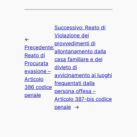
Successivo:
Reato di
Violazione dei
←
provvedimenti di
Precedente:
allontanamento dalla
Reato di
casa familiare e del
Procurata
divieto di
evasione –
avvicinamento ai luoghi
Articolo
frequentati dalla
386 codice
persona offesa –
penale
Articolo 387-bis codice
penale
→