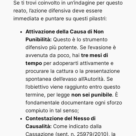
Se ti trovi coinvolto in un’indagine per questo
reato, l’azione difensiva deve essere
immediata e puntare su questi pilastri:
Attivazione della Causa di Non
Punibilità:
Questo è lo strumento
difensivo più potente. Se l’evasione è
avvenuta da poco, hai
tre mesi di
tempo
per adoperarti attivamente e
procurare la cattura o la presentazione
spontanea dell’evaso all’Autorità. Se
l’obiettivo viene raggiunto entro questo
termine, per legge
non sei punibile
. È
fondamentale documentare ogni sforzo
compiuto in tal senso;
Contestazione del Nesso di
Causalità:
Come indicato dalla
Cassazione (sent. n. 25979/2010), la