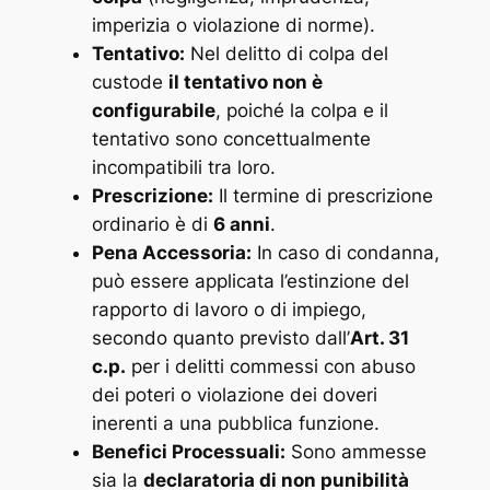
imperizia o violazione di norme).
Tentativo:
Nel delitto di colpa del
custode
il tentativo non è
configurabile
, poiché la colpa e il
tentativo sono concettualmente
incompatibili tra loro.
Prescrizione:
Il termine di prescrizione
ordinario è di
6 anni
.
Pena Accessoria:
In caso di condanna,
può essere applicata l’estinzione del
rapporto di lavoro o di impiego,
secondo quanto previsto dall’
Art. 31
c.p.
per i delitti commessi con abuso
dei poteri o violazione dei doveri
inerenti a una pubblica funzione.
Benefici Processuali:
Sono ammesse
sia la
declaratoria di non punibilità