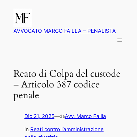
Vai
al
contenuto
AVVOCATO MARCO FAILLA – PENALISTA
Reato di Colpa del custode
– Articolo 387 codice
penale
Dic 21, 2025
—
Avv. Marco Failla
da
in
Reati contro l’amministrazione