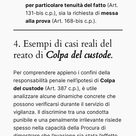
per particolare tenuità del fatto
(Art.
131-bis c.p.), sia la richiesta di
messa
alla prova
(Art. 168-bis c.p.).
4. Esempi di casi reali del
reato di
Colpa del custode
.
Per comprendere appieno i confini della
responsabilità penale nell’ipotesi di
Colpa
del custode
(Art. 387 c.p.), è utile
analizzare alcune dinamiche concrete che
possono verificarsi durante il servizio di
vigilanza. Il discrimine tra una condotta
punibile e una penalmente irrilevante risiede
spesso nella capacità della Procura di
dimostrare che l’evasione sia stata l’effetto