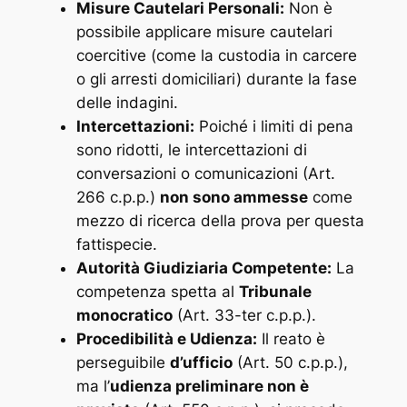
Misure Cautelari Personali:
Non è
possibile applicare misure cautelari
coercitive (come la custodia in carcere
o gli arresti domiciliari) durante la fase
delle indagini.
Intercettazioni:
Poiché i limiti di pena
sono ridotti, le intercettazioni di
conversazioni o comunicazioni (Art.
266 c.p.p.)
non sono ammesse
come
mezzo di ricerca della prova per questa
fattispecie.
Autorità Giudiziaria Competente:
La
competenza spetta al
Tribunale
monocratico
(Art. 33-ter c.p.p.).
Procedibilità e Udienza:
Il reato è
perseguibile
d’ufficio
(Art. 50 c.p.p.),
ma l’
udienza preliminare non è