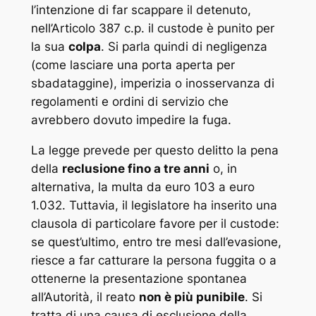
l’intenzione di far scappare il detenuto,
nell’Articolo 387 c.p. il custode è punito per
la sua
colpa
. Si parla quindi di negligenza
(come lasciare una porta aperta per
sbadataggine), imperizia o inosservanza di
regolamenti e ordini di servizio che
avrebbero dovuto impedire la fuga.
La legge prevede per questo delitto la pena
della
reclusione fino a tre anni
o, in
alternativa, la multa da euro 103 a euro
1.032. Tuttavia, il legislatore ha inserito una
clausola di particolare favore per il custode:
se quest’ultimo, entro tre mesi dall’evasione,
riesce a far catturare la persona fuggita o a
ottenerne la presentazione spontanea
all’Autorità, il reato
non è più punibile
. Si
tratta di una causa di esclusione della