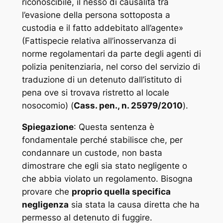
riconoscibile, il nesso di causalità tra
l’evasione della persona sottoposta a
custodia e il fatto addebitato all’agente
»
(Fattispecie relativa all’inosservanza di
norme regolamentari da parte degli agenti di
polizia penitenziaria, nel corso del servizio di
traduzione di un detenuto dall’istituto di
pena ove si trovava ristretto al locale
nosocomio)
(
Cass. pen., n. 25979/2010
).
Spiegazione
: Questa sentenza è
fondamentale perché stabilisce che, per
condannare un custode, non basta
dimostrare che egli sia stato negligente o
che abbia violato un regolamento. Bisogna
provare che
proprio quella specifica
negligenza
sia stata la causa diretta che ha
permesso al detenuto di fuggire.