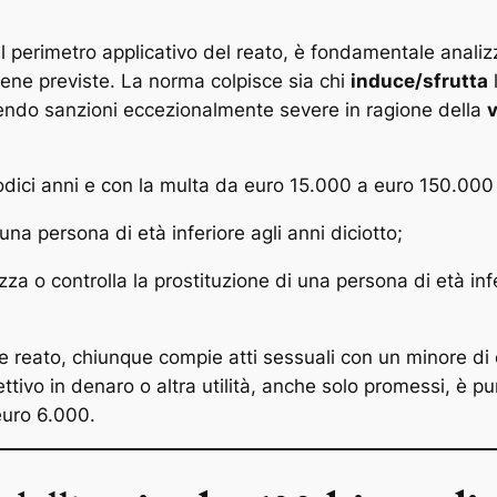
il perimetro applicativo del reato, è fondamentale analiz
pene previste. La norma colpisce sia chi
induce/sfrutta
l
lendo sanzioni eccezionalmente severe in ragione della
v
dodici anni e con la multa da euro 15.000 a euro 150.000
una persona di età inferiore agli anni diciotto;
izza o controlla la prostituzione di una persona di età inf
ve reato, chiunque compie atti sessuali con un minore di 
ettivo in denaro o altra utilità, anche solo promessi, è p
euro 6.000.