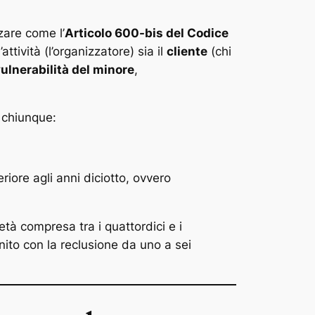
zare come l’
Articolo 600-bis del Codice
’attività (l’organizzatore) sia il
cliente
(chi
ulnerabilità del minore
,
 chiunque:
eriore agli anni diciotto, ovvero
età compresa tra i quattordici e i
unito con la reclusione da uno a sei