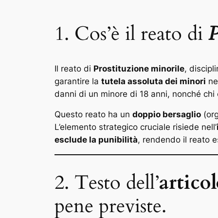
1. Cos’è il reato di
P
Il reato di
Prostituzione minorile
, discipli
garantire la
tutela assoluta dei minori
nel
danni di un minore di 18 anni, nonché chi
Questo reato ha un
doppio bersaglio
(org
L’elemento strategico cruciale risiede nell’
esclude la punibilità
, rendendo il reato 
2. Testo dell’
artico
pene previste.