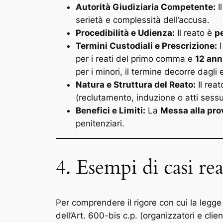
Autorità Giudiziaria Competente:
I
serietà e complessità dell’accusa.
Procedibilità e Udienza:
Il reato è
pe
Termini Custodiali e Prescrizione:
I
per i reati del primo comma e
12 ann
per i minori, il termine decorre dagli 
Natura e Struttura del Reato:
Il reat
(reclutamento, induzione o atti sess
Benefici e Limiti:
La
Messa alla pro
penitenziari.
4. Esempi di casi rea
Per comprendere il rigore con cui la legge
dell’Art. 600-bis c.p. (organizzatori e cl