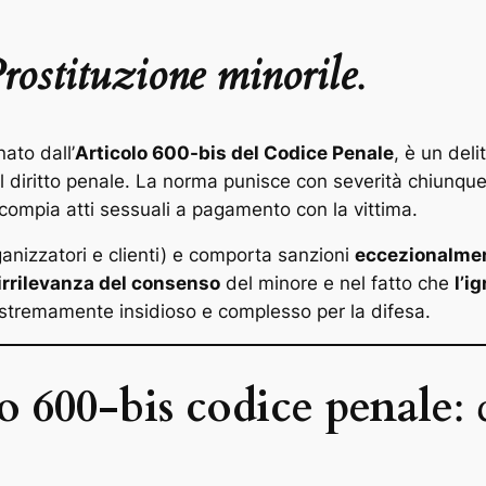
rostituzione minorile
.
nato dall’
Articolo 600-bis del Codice Penale
, è un deli
 diritto penale. La norma punisce con severità chiunque sf
 compia atti sessuali a pagamento con la vittima.
anizzatori e clienti) e comporta sanzioni
eccezionalme
irrilevanza del consenso
del minore e nel fatto che
l’i
estremamente insidioso e complesso per la difesa.
lo 600-bis codice penale
: