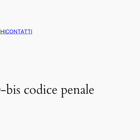
HI
CONTATTI
-bis codice penale