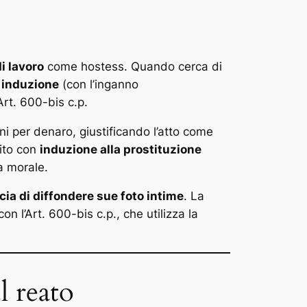
i lavoro
come hostess. Quando cerca di
:
induzione
(con l’inganno
Art. 600-bis c.p.
ni per denaro, giustificando l’atto come
gito con
induzione alla prostituzione
a morale.
ia di diffondere sue foto intime
. La
con l’Art. 600-bis c.p., che utilizza la
l reato