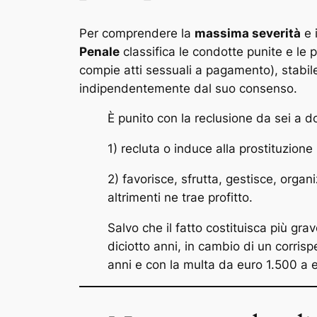
Per comprendere la
massima severità
e 
Penale
classifica le condotte punite e le 
compie atti sessuali a pagamento), stabi
indipendentemente dal suo consenso.
È punito con la reclusione da sei a 
1) recluta o induce alla prostituzione 
2) favorisce, sfrutta, gestisce, organ
altrimenti ne trae profitto.
Salvo che il fatto costituisca più gra
diciotto anni, in cambio di un corrisp
anni e con la multa da euro 1.500 a 