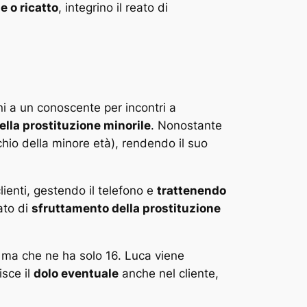
e o ricatto
, integrino il reato di
ni a un conoscente per incontri a
lla prostituzione minorile
. Nonostante
chio della minore età), rendendo il suo
lienti, gestendo il telefono e
trattenendo
ato di
sfruttamento della prostituzione
 ma che ne ha solo 16. Luca viene
isce il
dolo eventuale
anche nel cliente,