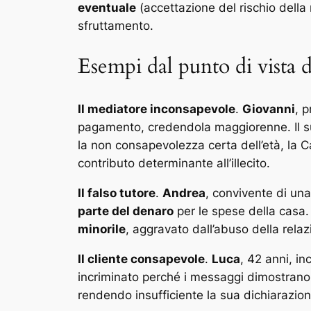
eventuale
(accettazione del rischio della
sfruttamento.
Esempi dal punto di vista d
Il mediatore inconsapevole
.
Giovanni
, 
pagamento, credendola maggiorenne. Il s
la non consapevolezza certa dell’età, la C
contributo determinante all’illecito.
Il falso tutore
.
Andrea
, convivente di una
parte del denaro
per le spese della casa
minorile
, aggravato dall’abuso della rela
Il cliente consapevole
.
Luca
, 42 anni, i
incriminato perché i messaggi dimostran
rendendo insufficiente la sua dichiarazione