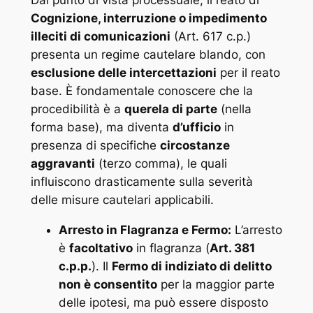
Cognizione, interruzione o impedimento
illeciti di comunicazioni
(Art. 617 c.p.)
presenta un regime cautelare blando, con
esclusione delle intercettazioni
per il reato
base. È fondamentale conoscere che la
procedibilità è a
querela di parte
(nella
forma base), ma diventa
d’ufficio
in
presenza di specifiche
circostanze
aggravanti
(terzo comma), le quali
influiscono drasticamente sulla severità
delle misure cautelari applicabili.
Arresto in Flagranza e Fermo:
L’arresto
è
facoltativo
in flagranza (
Art. 381
c.p.p.
). Il
Fermo di indiziato di delitto
non è consentito
per la maggior parte
delle ipotesi, ma può essere disposto