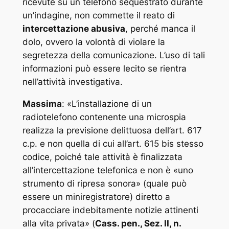
ricevute su un telefono sequestrato durante
un’indagine, non commette il reato di
intercettazione abusiva
, perché manca il
dolo, ovvero la volontà di violare la
segretezza della comunicazione. L’uso di tali
informazioni può essere lecito se rientra
nell’attività investigativa.
Massima
: «
L’installazione di un
radiotelefono contenente una microspia
realizza la previsione delittuosa dell’art. 617
c.p. e non quella di cui all’art. 615 bis stesso
codice, poiché tale attività è finalizzata
all’intercettazione telefonica e non è «uno
strumento di ripresa sonora» (quale può
essere un miniregistratore) diretto a
procacciare indebitamente notizie attinenti
alla vita privata
» (
Cass. pen., Sez. II, n.