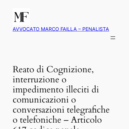
Vai
al
contenuto
AVVOCATO MARCO FAILLA – PENALISTA
Reato di Cognizione,
interruzione o
impedimento illeciti di
comunicazioni o
conversazioni telegrafiche
o telefoniche – Articolo