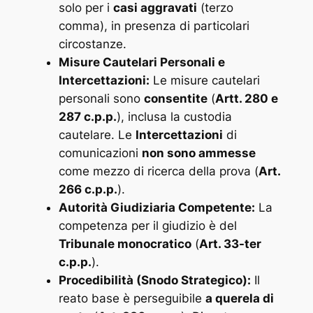
solo per i
casi aggravati
(terzo
comma), in presenza di particolari
circostanze.
Misure Cautelari Personali e
Intercettazioni:
Le misure cautelari
personali sono
consentite
(
Artt. 280 e
287 c.p.p.
), inclusa la custodia
cautelare. Le
Intercettazioni
di
comunicazioni
non sono ammesse
come mezzo di ricerca della prova (
Art.
266 c.p.p.
).
Autorità Giudiziaria Competente:
La
competenza per il giudizio è del
Tribunale monocratico
(
Art. 33-ter
c.p.p.
).
Procedibilità (Snodo Strategico):
Il
reato base è perseguibile
a querela di