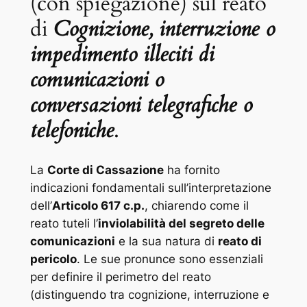
(con spiegazione) sul reato
di
Cognizione, interruzione o
impedimento illeciti di
comunicazioni o
conversazioni telegrafiche o
telefoniche
.
La
Corte di Cassazione
ha fornito
indicazioni fondamentali sull’interpretazione
dell’
Articolo 617 c.p.
, chiarendo come il
reato tuteli l’
inviolabilità del segreto delle
comunicazioni
e la sua natura di
reato di
pericolo
. Le sue pronunce sono essenziali
per definire il perimetro del reato
(distinguendo tra cognizione, interruzione e