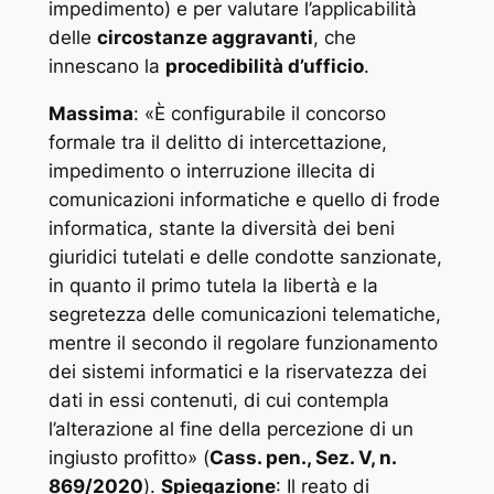
impedimento) e per valutare l’applicabilità
delle
circostanze aggravanti
, che
innescano la
procedibilità d’ufficio
.
Massima
: «
È configurabile il concorso
formale tra il delitto di intercettazione,
impedimento o interruzione illecita di
comunicazioni informatiche e quello di frode
informatica, stante la diversità dei beni
giuridici tutelati e delle condotte sanzionate,
in quanto il primo tutela la libertà e la
segretezza delle comunicazioni telematiche,
mentre il secondo il regolare funzionamento
dei sistemi informatici e la riservatezza dei
dati in essi contenuti, di cui contempla
l’alterazione al fine della percezione di un
ingiusto profitto
» (
Cass. pen., Sez. V, n.
869/2020
).
Spiegazione
: Il reato di