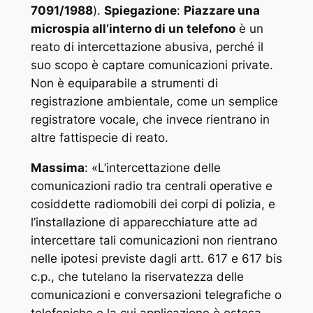
7091/1988
).
Spiegazione
:
Piazzare una
microspia all’interno di un telefono
è un
reato di intercettazione abusiva, perché il
suo scopo è captare comunicazioni private.
Non è equiparabile a strumenti di
registrazione ambientale, come un semplice
registratore vocale, che invece rientrano in
altre fattispecie di reato.
Massima
: «
L’intercettazione delle
comunicazioni radio tra centrali operative e
cosiddette radiomobili dei corpi di polizia, e
l’installazione di apparecchiature atte ad
intercettare tali comunicazioni non rientrano
nelle ipotesi previste dagli artt. 617 e 617 bis
c.p., che tutelano la riservatezza delle
comunicazioni e conversazioni telegrafiche o
telefoniche e la cui applicazione è estesa