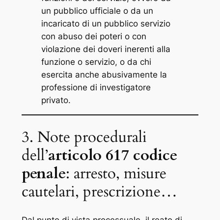
un pubblico ufficiale o da un
incaricato di un pubblico servizio
con abuso dei poteri o con
violazione dei doveri inerenti alla
funzione o servizio, o da chi
esercita anche abusivamente la
professione di investigatore
privato.
3. Note procedurali
dell’
articolo 617 codice
penale
: arresto, misure
cautelari, prescrizione…
Dal punto di vista processuale, il reato di