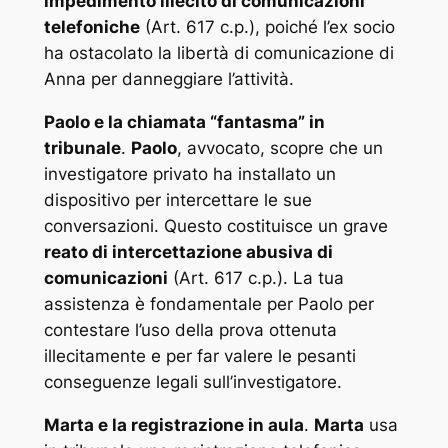
impedimento illecito di comunicazioni
telefoniche
(Art. 617 c.p.), poiché l’ex socio
ha ostacolato la libertà di comunicazione di
Anna per danneggiare l’attività.
Paolo e la chiamata “fantasma” in
tribunale
.
Paolo
, avvocato, scopre che un
investigatore privato ha installato un
dispositivo per intercettare le sue
conversazioni. Questo costituisce un grave
reato di intercettazione abusiva di
comunicazioni
(Art. 617 c.p.). La tua
assistenza è fondamentale per Paolo per
contestare l’uso della prova ottenuta
illecitamente e per far valere le pesanti
conseguenze legali sull’investigatore.
Marta e la registrazione in aula
.
Marta
usa