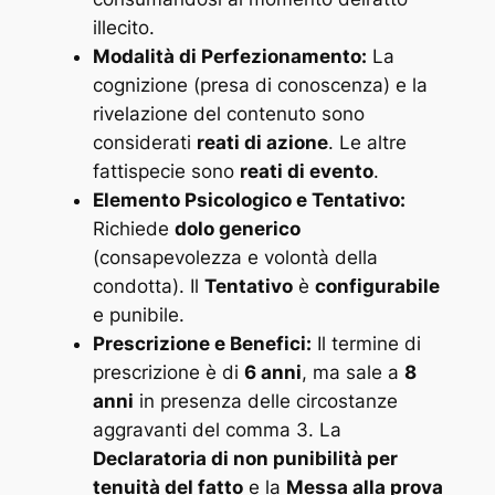
illecito.
Modalità di Perfezionamento:
La
cognizione (presa di conoscenza) e la
rivelazione del contenuto sono
considerati
reati di azione
. Le altre
fattispecie sono
reati di evento
.
Elemento Psicologico e Tentativo:
Richiede
dolo generico
(consapevolezza e volontà della
condotta). Il
Tentativo
è
configurabile
e punibile.
Prescrizione e Benefici:
Il termine di
prescrizione è di
6 anni
, ma sale a
8
anni
in presenza delle circostanze
aggravanti del comma 3. La
Declaratoria di non punibilità per
tenuità del fatto
e la
Messa alla prova