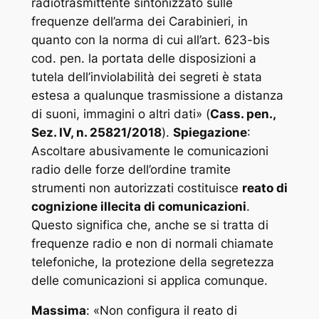
radiotrasmittente sintonizzato sulle
frequenze dell’arma dei Carabinieri, in
quanto con la norma di cui all’art. 623-bis
cod. pen. la portata delle disposizioni a
tutela dell’inviolabilità dei segreti è stata
estesa a qualunque trasmissione a distanza
di suoni, immagini o altri dati
» (
Cass. pen.,
Sez. IV, n. 25821/2018
).
Spiegazione
:
Ascoltare abusivamente le comunicazioni
radio delle forze dell’ordine tramite
strumenti non autorizzati costituisce
reato di
cognizione illecita di comunicazioni
.
Questo significa che, anche se si tratta di
frequenze radio e non di normali chiamate
telefoniche, la protezione della segretezza
delle comunicazioni si applica comunque.
Massima
: «
Non configura il reato di