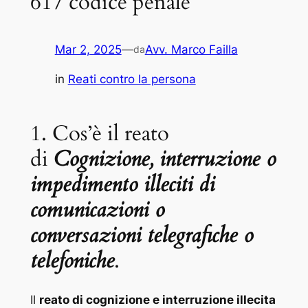
617 codice penale
Mar 2, 2025
—
Avv. Marco Failla
da
in
Reati contro la persona
1. Cos’è il reato
di
Cognizione, interruzione o
impedimento illeciti di
comunicazioni o
conversazioni telegrafiche o
telefoniche
.
Il
reato di cognizione e interruzione illecita