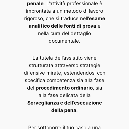
penale
. L’attività professionale è
improntata a un metodo di lavoro
rigoroso, che si traduce nell’
esame
analitico delle fonti di prova
e
nella cura del dettaglio
documentale.
La tutela dell’assistito viene
strutturata attraverso strategie
difensive mirate, estendendosi con
specifica competenza sia alla fase
del
procedimento ordinario
, sia
alla fase delicata della
Sorveglianza e dell’esecuzione
della pena
.
Per sottoporre il tuo caso a una