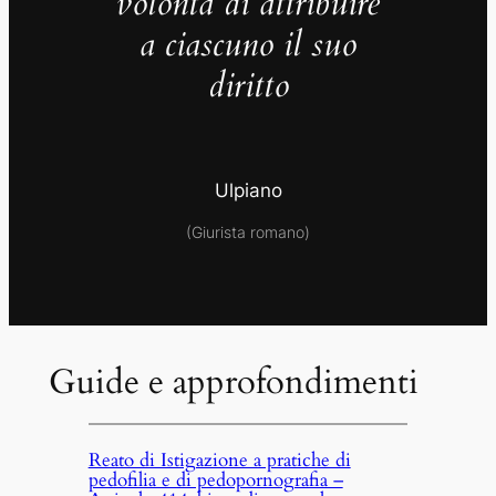
volontà di attribuire
a ciascuno il suo
diritto
Ulpiano
(Giurista romano)
Guide e approfondimenti
Reato di Istigazione a pratiche di
pedofilia e di pedopornografia –