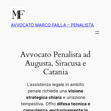
Vai
al
contenuto
AVVOCATO MARCO FAILLA – PENALISTA
Avvocato Penalista ad
Augusta, Siracusa e
Catania
L’assistenza legale in ambito
penale richiede una
visione
strategica chiara
e un’azione
tempestiva. Offro
difesa tecnica e
consulenza, esclusivamente in