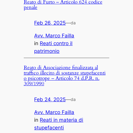
Reato di Furto – Articolo 624 codice
penale
Feb 26, 2025
—
da
Avv. Marco Failla
in
Reati contro il
patrimonio
Reato di Associazione finalizzata al
traffico illecito di sostanze stupefacenti
o psicotrope – Articolo 74 d.P.R. n.
309/1990
Feb 24, 2025
—
da
Avv. Marco Failla
in
Reati in materia di
stupefacenti