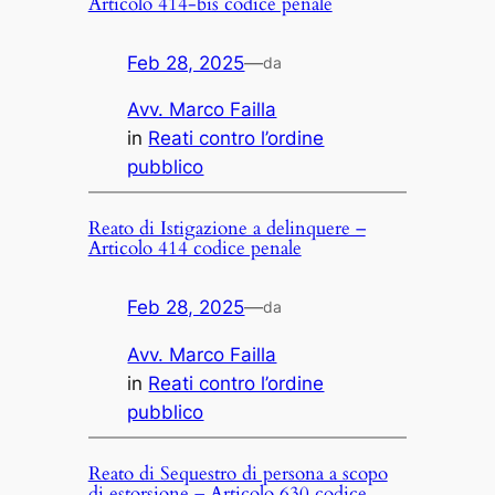
Articolo 414-bis codice penale
Feb 28, 2025
—
da
Avv. Marco Failla
in
Reati contro l’ordine
pubblico
Reato di Istigazione a delinquere –
Articolo 414 codice penale
Feb 28, 2025
—
da
Avv. Marco Failla
in
Reati contro l’ordine
pubblico
Reato di Sequestro di persona a scopo
di estorsione – Articolo 630 codice