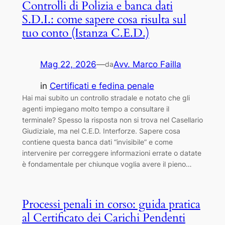
Controlli di Polizia e banca dati
S.D.I.: come sapere cosa risulta sul
tuo conto (Istanza C.E.D.)
Mag 22, 2026
—
Avv. Marco Failla
da
in
Certificati e fedina penale
Hai mai subito un controllo stradale e notato che gli
agenti impiegano molto tempo a consultare il
terminale? Spesso la risposta non si trova nel Casellario
Giudiziale, ma nel C.E.D. Interforze. Sapere cosa
contiene questa banca dati “invisibile” e come
intervenire per correggere informazioni errate o datate
è fondamentale per chiunque voglia avere il pieno…
Processi penali in corso: guida pratica
al Certificato dei Carichi Pendenti