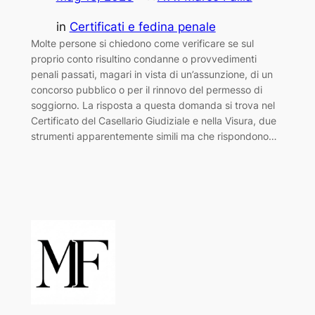
in
Certificati e fedina penale
Molte persone si chiedono come verificare se sul
proprio conto risultino condanne o provvedimenti
penali passati, magari in vista di un’assunzione, di un
concorso pubblico o per il rinnovo del permesso di
soggiorno. La risposta a questa domanda si trova nel
Certificato del Casellario Giudiziale e nella Visura, due
strumenti apparentemente simili ma che rispondono…