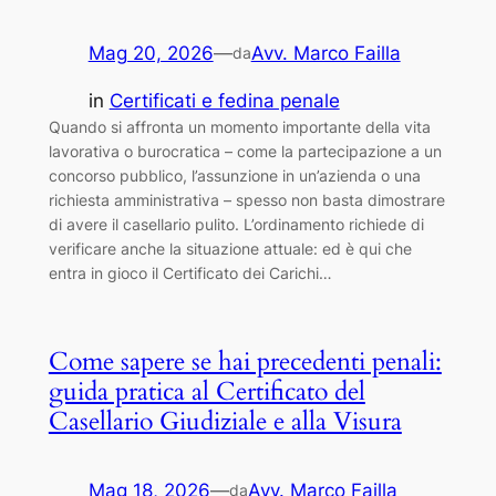
Mag 20, 2026
—
Avv. Marco Failla
da
in
Certificati e fedina penale
Quando si affronta un momento importante della vita
lavorativa o burocratica – come la partecipazione a un
concorso pubblico, l’assunzione in un’azienda o una
richiesta amministrativa – spesso non basta dimostrare
di avere il casellario pulito. L’ordinamento richiede di
verificare anche la situazione attuale: ed è qui che
entra in gioco il Certificato dei Carichi…
Come sapere se hai precedenti penali:
guida pratica al Certificato del
Casellario Giudiziale e alla Visura
Mag 18, 2026
—
Avv. Marco Failla
da