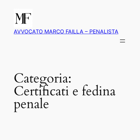
Vai
al
contenuto
AVVOCATO MARCO FAILLA – PENALISTA
Categoria:
Certificati e fedina
penale